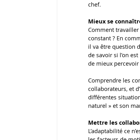
chef.
Mieux se connaît
Comment travailler
constant ? En comm
il va être questio
de savoir si l’on es
de mieux percevoir 
Comprendre les comp
collaborateurs, et 
différentes situat
naturel » et son m
Mettre les collab
L’adaptabilité ce 
les facteurs de mo