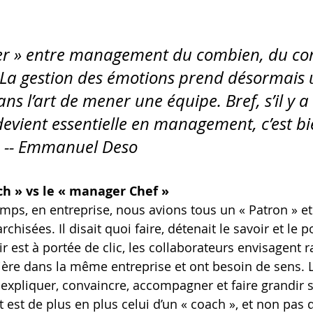
gler » entre management du combien, du c
La gestion des émotions prend désormais 
s l’art de mener une équipe. Bref, s’il y a
devient essentielle en management, c’est bi
é. -- Emmanuel Deso
h » vs le « manager Chef »
temps, en entreprise, nous avions tous un « Patron » et
rchisées. Il disait quoi faire, détenait le savoir et le p
ir est à portée de clic, les collaborateurs envisagent 
rrière dans la même entreprise et ont besoin de sens.
, expliquer, convaincre, accompagner et faire grandir 
est de plus en plus celui d’un « coach », et non pas d