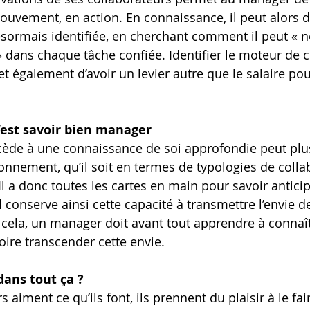
ouvement, en action. En connaissance, il peut alors 
ésormais identifiée, en cherchant comment il peut « no
» dans chaque tâche confiée. Identifier le moteur de 
t également d’avoir un levier autre que le salaire pou
c’est savoir bien manager
ède à une connaissance de soi approfondie peut plus
onnement, qu’il soit en termes de typologies de colla
. Il a donc toutes les cartes en main pour savoir anticip
conserve ainsi cette capacité à transmettre l’envie de 
 cela, un manager doit avant tout apprendre à connaî
oire transcender cette envie.
dans tout ça ?
 aiment ce qu’ils font, ils prennent du plaisir à le fair