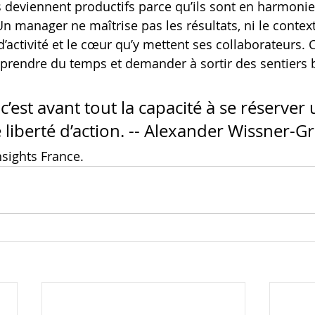
ls deviennent productifs parce qu’ils sont en harmonie
n manager ne maîtrise pas les résultats, ni le context
d’activité et le cœur qu’y mettent ses collaborateurs. C
prendre du temps et demander à sortir des sentiers 
 c’est avant tout la capacité à se réserver 
iberté d’action. -- Alexander Wissner-G
nsights France. 