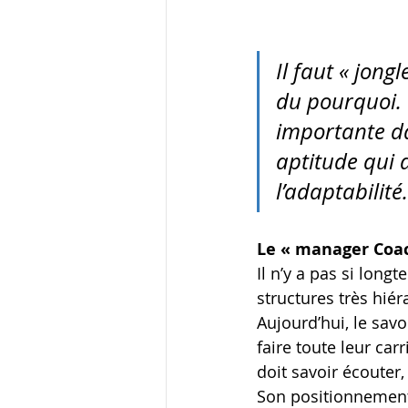
Il faut « jon
du pourquoi. 
importante dan
aptitude qui 
l’adaptabilit
Le « manager Coac
Il n’y a pas si long
structures très hiéra
Aujourd’hui, le savo
faire toute leur ca
doit savoir écouter
Son positionnement 