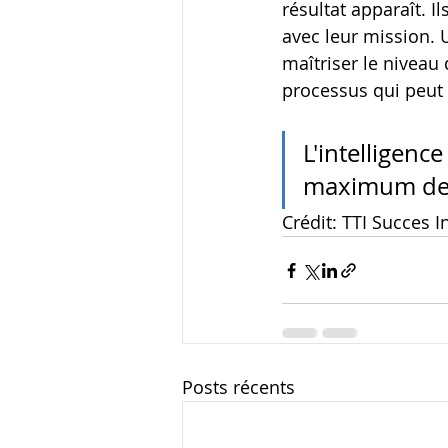
résultat apparaît. I
avec leur mission. U
maîtriser le niveau 
processus qui peut 
L'intelligence
maximum de l
Crédit: TTI Succes I
Posts récents