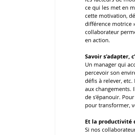
ce qui les met en m
cette motivation, d
différence motrice 
collaborateur perme
en action.
Savoir s’adapter, 
Un manager qui acc
percevoir son envir
défis à relever, etc
aux changements. Il 
de s’épanouir. Pour
pour transformer, v
Et la productivité 
Si nos collaborateurs